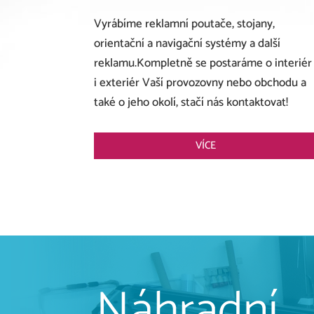
Vyrábíme reklamní poutače, stojany,
orientační a navigační systémy a další
reklamu.Kompletně se postaráme o interiér
i exteriér Vaší provozovny nebo obchodu a
také o jeho okolí, stačí nás kontaktovat!
VÍCE