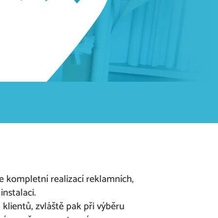
e kompletní realizací reklamních,
nstalaci.
klientů, zvláště pak při výběru