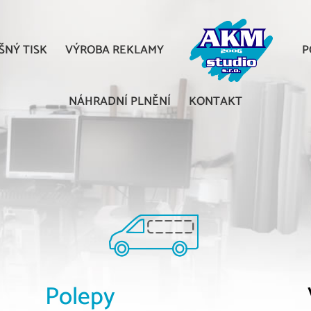
ŠNÝ TISK
VÝROBA REKLAMY
P
NÁHRADNÍ PLNĚNÍ
KONTAKT
Polepy