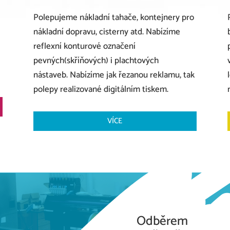
Polepujeme nákladní tahače, kontejnery pro
nákladní dopravu, cisterny atd. Nabízíme
reflexní konturové označení
pevných(skříňových) i plachtových
nástaveb.
Nabízíme jak řezanou reklamu, tak
polepy realizované digitálním tiskem.
VÍCE
Odběrem