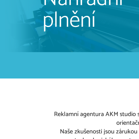
Reklamní agentura AKM studio s.r
orientač
Naše zkušenosti jsou zárukou k