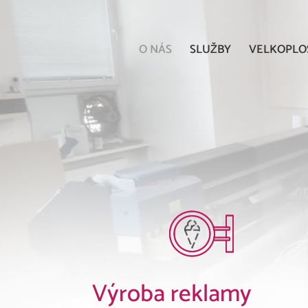
O NÁS
SLUŽBY
VELKOPLO
Výroba reklamy